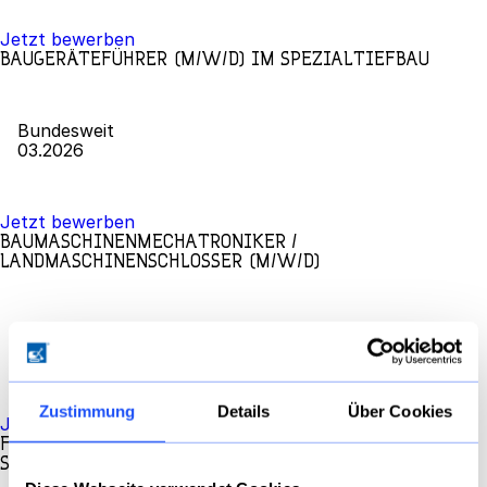
Jetzt bewerben
BAUGERÄTEFÜHRER (M/W/D) IM SPEZIALTIEFBAU
Bundesweit
03.2026
Jetzt bewerben
BAUMASCHINENMECHATRONIKER /
LANDMASCHINENSCHLOSSER (M/W/D)
Maschen / Seevetal
03.2026
Zustimmung
Details
Über Cookies
Jetzt bewerben
FACHARBEITER / RAMMGERÄTEFÜHRER (M/W/D) IM
SPEZIALTIEFBAU IN OLDENBURG (NIEDERSACHSEN)