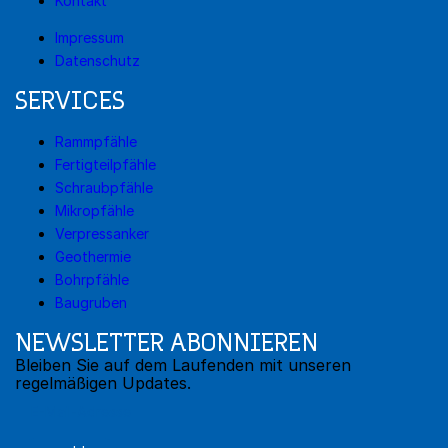
Kontakt
Impressum
Datenschutz
SERVICES
Rammpfähle
Fertigteilpfähle
Schraubpfähle
Mikropfähle
Verpressanker
Geothermie
Bohrpfähle
Baugruben
NEWSLETTER ABONNIEREN
Bleiben Sie auf dem Laufenden mit unseren
regelmäßigen Updates.