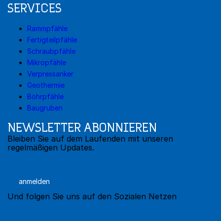
SERVICES
Rammpfähle
Fertigteilpfähle
Schraubpfähle
Mikropfähle
Verpressanker
Geothermie
Bohrpfähle
Baugruben
NEWSLETTER ABONNIEREN
Bleiben Sie auf dem Laufenden mit unseren
regelmäßigen Updates.
anmelden
Und folgen Sie uns auf den Sozialen Netzen