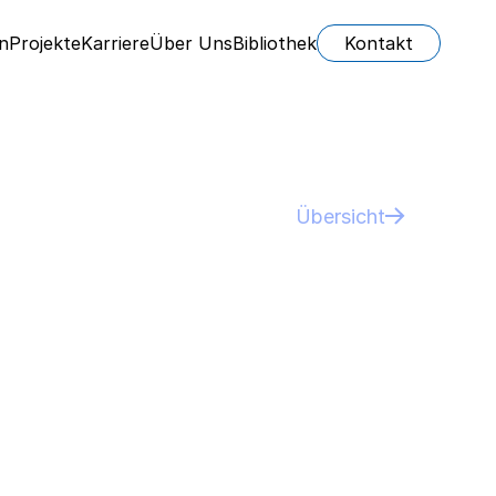
n
Projekte
Karriere
Über Uns
Bibliothek
Kontakt
Übersicht