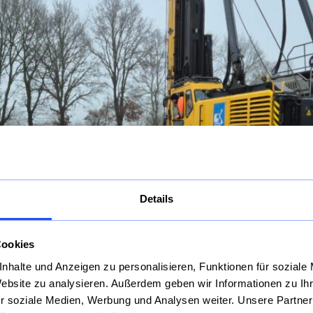
Details
Cookies
nhalte und Anzeigen zu personalisieren, Funktionen für soziale
Willkommen bei AARSLEFF Spezialtiefbau!
Website zu analysieren. Außerdem geben wir Informationen zu I
r soziale Medien, Werbung und Analysen weiter. Unsere Partner
Durch die Verschmelzung der STB Wöltjen GmbH in die 