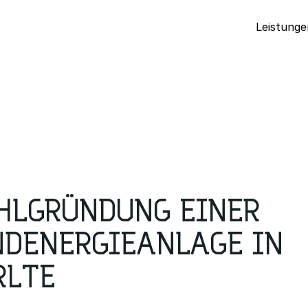
Leistunge
HLGRÜNDUNG EINER
DENERGIEANLAGE IN
LTE