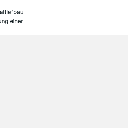
altiefbau
ung einer