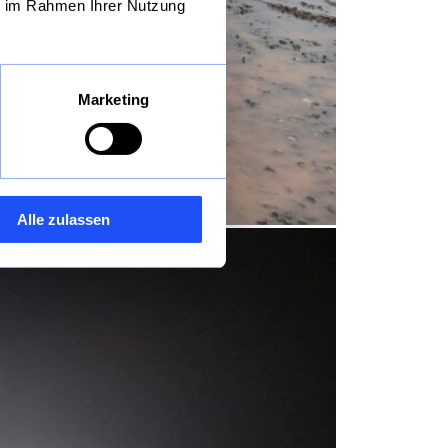
ie im Rahmen Ihrer Nutzung
w-how und unsere
Marketing
Alle zulassen