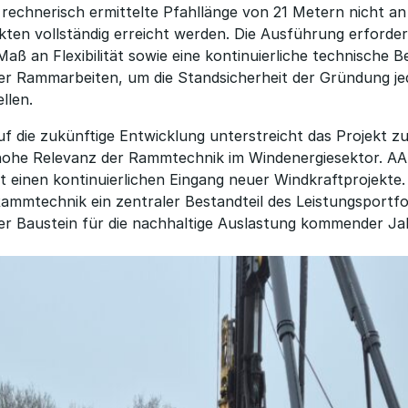
 rechnerisch ermittelte Pfahllänge von 21 Metern nicht an 
ten vollständig erreicht werden. Die Ausführung erforde
Maß an Flexibilität sowie eine kontinuierliche technische 
r Rammarbeiten, um die Standsicherheit der Gründung je
llen.
auf die zukünftige Entwicklung unterstreicht das Projekt z
 hohe Relevanz der Rammtechnik im Windenergiesektor. 
t einen kontinuierlichen Eingang neuer Windkraftprojekte.
 Rammtechnik ein zentraler Bestandteil des Leistungsportfo
ger Baustein für die nachhaltige Auslastung kommender Ja