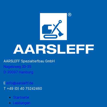
AARSLEFF Spezialtiefbau GmbH
Nagelsweg 33-35
D-20097 Hamburg
E
info@aarsleff.de
T +49 (0) 40 75242460
Startseite
Leistungen