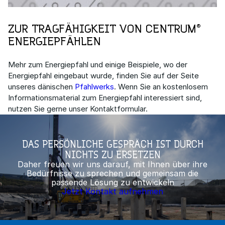
ZUR TRAGFÄHIGKEIT VON CENTRUM®
ENERGIEPFÄHLEN
Mehr zum Energiepfahl und einige Beispiele, wo der
Energiepfahl eingebaut wurde, finden Sie auf der Seite
unseres dänischen
Pfahlwerks
. Wenn Sie an kostenlosem
Informationsmaterial zum Energiepfahl interessiert sind,
nutzen Sie gerne unser Kontaktformular.
DAS PERSÖNLICHE GESPRÄCH IST DURCH
NICHTS ZU ERSETZEN
Daher freuen wir uns darauf, mit Ihnen über ihre
Bedürfnisse zu sprechen und gemeinsam die
passende Lösung zu entwickeln
Jetzt Kontakt aufnehmen