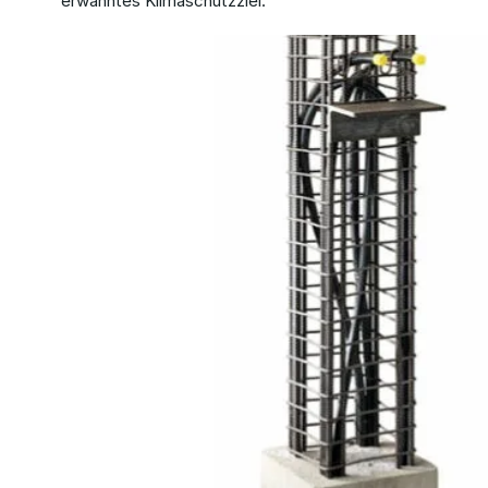
erwähntes Klimaschutzziel.