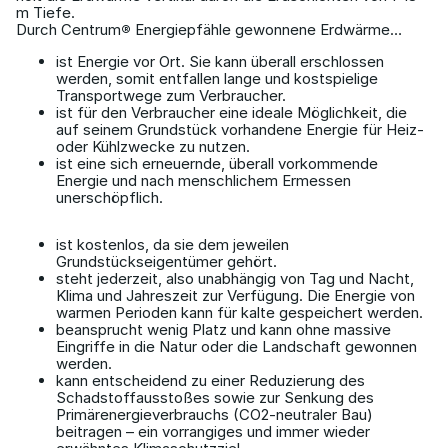
m Tiefe.
Durch Centrum
®
Energiepfähle gewonnene Erdwärme…
ist Energie vor Ort. Sie kann überall erschlossen
werden, somit entfallen lange und kostspielige
Transportwege zum Verbraucher.
ist für den Verbraucher eine ideale Möglichkeit, die
auf seinem Grundstück vorhandene Energie für Heiz-
oder Kühlzwecke zu nutzen.
ist eine sich erneuernde, überall vorkommende
Energie und nach menschlichem Ermessen
unerschöpflich.
ist kostenlos, da sie dem jeweilen
Grundstückseigentümer gehört.
steht jederzeit, also unabhängig von Tag und Nacht,
Klima und Jahreszeit zur Verfügung. Die Energie von
warmen Perioden kann für kalte gespeichert werden.
beansprucht wenig Platz und kann ohne massive
Eingriffe in die Natur oder die Landschaft gewonnen
werden.
kann entscheidend zu einer Reduzierung des
Schadstoffausstoßes sowie zur Senkung des
Primärenergieverbrauchs (CO2-neutraler Bau)
beitragen – ein vorrangiges und immer wieder